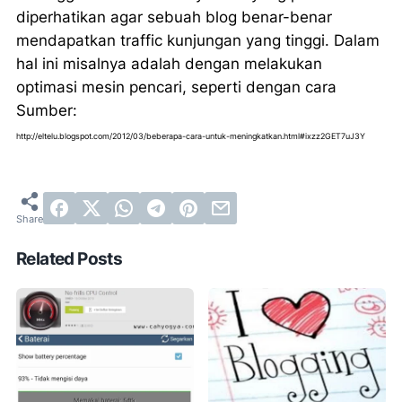
diperhatikan agar sebuah blog benar-benar
mendapatkan traffic kunjungan yang tinggi. Dalam
hal ini misalnya adalah dengan melakukan
optimasi mesin pencari, seperti dengan cara
Sumber:
http://eltelu.blogspot.com/2012/03/beberapa-cara-untuk-meningkatkan.html#ixzz2GET7uJ3Y
Related Posts