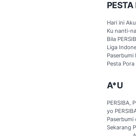
PESTA
Hari ini A
Ku nanti-na
Bila PERSIB
Liga Indone
Paserbumi 
Pesta Pora
A*U
PERSIBA, P
yo PERSIBA
Paserbumi
Sekarang 
................