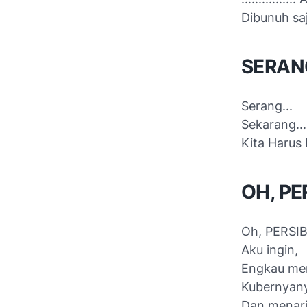
Dibunuh saj
SERAN
Serang...
Sekarang...
Kita Harus
OH, PE
Oh, PERSIB
Aku ingin,
Engkau me
Kubernyany
Dan menari