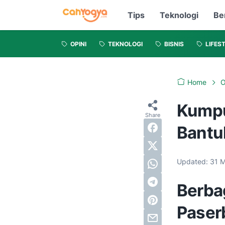
Tips
Teknologi
Be
OPINI
TEKNOLOGI
BISNIS
LIFES
Home
O
Kumpu
Bantu
Updated:
31 
Berba
Paser