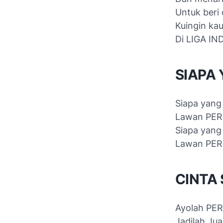
Untuk beri
Kuingin kau
Di LIGA I
SIAPA
Siapa yang
Lawan PER
Siapa yang
Lawan PER
CINTA
Ayolah PER
Jadilah Jua