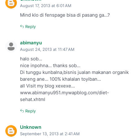
August 17, 2013 at 6:01 AM
Mind klo di fenspage bisa di pasang ga...?
Reply
abimanyu
August 24, 2013 at 11:47 AM
halo sob...
nice inpohna... thanks sob...
Di tunggu kunbalna,bisnis jualan makanan organik
bareng ane... 100% khalalan toyiban...
all Visit my blog xexexe...
www.abimanyu951.mywapblog.com/diet-
sehat.xhtml
Reply
Unknown
September 13, 2013 at 2:41 AM