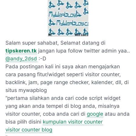
Salam super sahabat, Selamat datang di
tipskeren.tk
jangan lupa follow twitter admin yaa..
@andy_2dsd
:-D
Pada postingan kali ini saya akan mengajarkan
cara pasang fitur/widget seperti visitor counter,
backlink, jam, page range checker, kalender, dll, di
situs mywapblog
pertama silahkan anda cari code script widget
yang akan anda tempel di blog anda, misalnya
visitor counter, coba anda cari di
google
atau anda
bisa pilih disini
kumpulan visitor counter
visitor counter blog