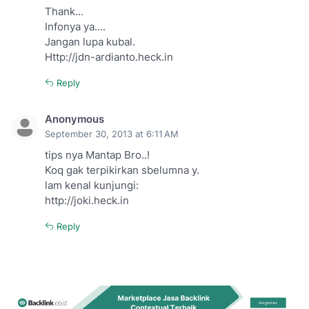
Thank...
Infonya ya....
Jangan lupa kubal.
Http://jdn-ardianto.heck.in
Reply
Anonymous
September 30, 2013 at 6:11 AM
tips nya Mantap Bro..!
Koq gak terpikirkan sbelumna y.
lam kenal kunjungi:
http://joki.heck.in
Reply