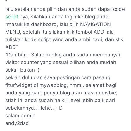
lalu setelah anda pilih dan anda sudah dapat code
script
nya, silahkan anda login ke blog anda,
masuk ke dashboard, lalu pilih NAVIGATION
MENU, setelah itu silakan klik tombol ADD lalu
tuliskan kode script yang anda ambil tadi, dan klik
ADD
Dan bim.. Salabim blog anda sudah mempunyai
visitor counter yang sesuai pilihan anda,mudah
sekali bukan :)
sekian dulu dari saya postingan cara pasang
fitur/widget di mywapblog, hmm,. selamat bagi
anda yang baru punya blog atau masih newbie,
stlah ini anda sudah naik 1 level lebih baik dari
sebelumnya.. Hehe.. ;-D
salam admin
andy2dsd