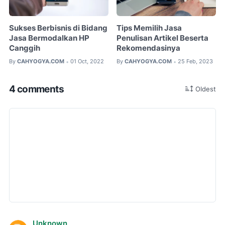
Sukses Berbisnis di Bidang
Tips Memilih Jasa
Jasa Bermodalkan HP
Penulisan Artikel Beserta
Canggih
Rekomendasinya
By
CAHYOGYA.COM
01 Oct, 2022
By
CAHYOGYA.COM
25 Feb, 2023
•
•
4 comments
Oldest
Unknown