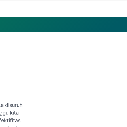
ka disuruh
ggu kita
ektifitas