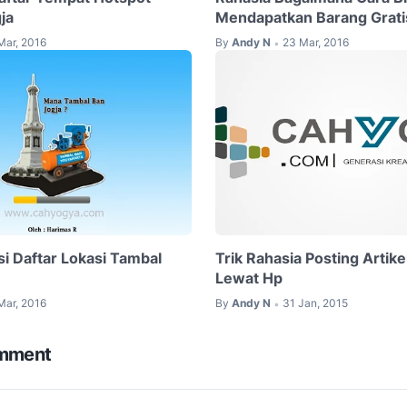
gja
Mendapatkan Barang Grati
Mar, 2016
By
Andy N
23 Mar, 2016
•
asi Daftar Lokasi Tambal
Trik Rahasia Posting Artike
Lewat Hp
Mar, 2016
By
Andy N
31 Jan, 2015
•
omment