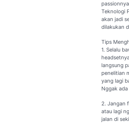
passionnya 
Teknologi P
akan jadi 
dilakukan d
Tips Mengh
1. Selalu 
headsetnya
langsung p
penelitian
yang lagi 
Nggak ada s
2. Jangan f
atau lagi n
jalan di se