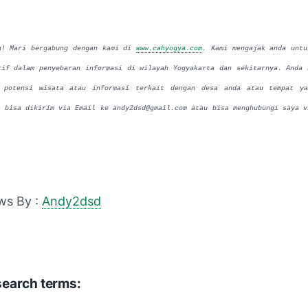
a! Mari bergabung dengan kami di
www.cahyogya.com
. Kami mengajak anda untu
tif dalam penyebaran informasi di wilayah Yogyakarta dan sekitarnya. Anda 
 potensi wisata atau informasi terkait dengan desa anda atau tempat ya
l bisa dikirim via Email ke andy2dsd@gmail.com atau bisa menghubungi saya v
ws By :
Andy2dsd
search terms: