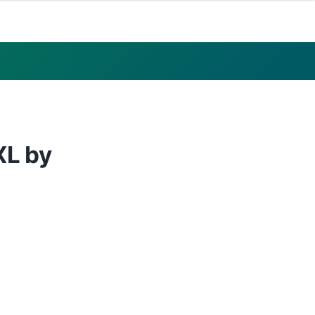
XL by