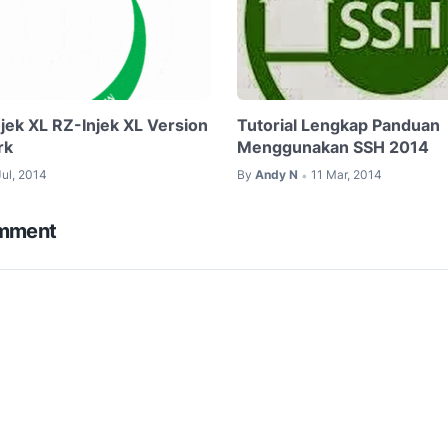
jek XL RZ-Injek XL Version
Tutorial Lengkap Panduan
rk
Menggunakan SSH 2014
Jul, 2014
By
Andy N
11 Mar, 2014
•
omment