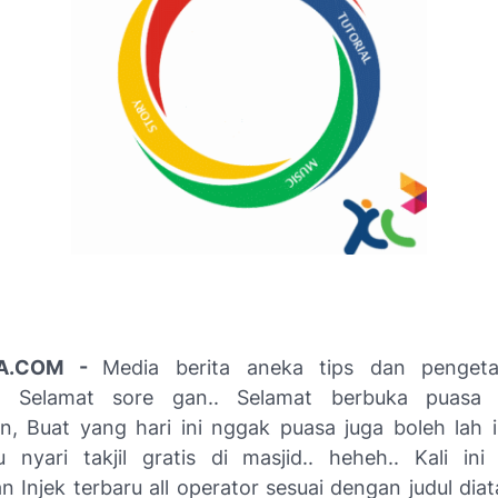
A.COM -
Media berita aneka tips dan penget
p. Selamat sore gan.. Selamat berbuka puasa
n, Buat yang hari ini nggak puasa juga boleh lah 
 nyari takjil gratis di masjid.. heheh.. Kali in
Injek terbaru all operator sesuai dengan judul diat