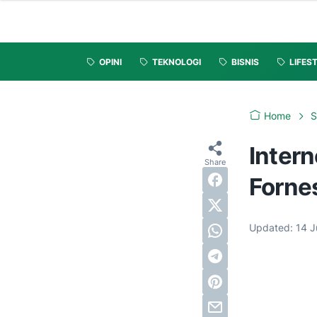
OPINI
TEKNOLOGI
BISNIS
LIFES
Home
Intern
Forne
Updated:
14 J