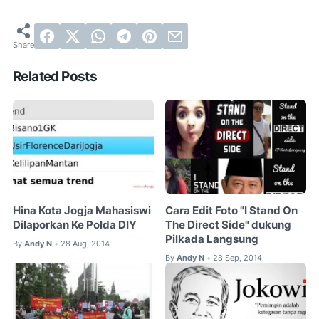
Related Posts
Hina Kota Jogja Mahasiswi
Cara Edit Foto "I Stand On
Dilaporkan Ke Polda DIY
The Direct Side" dukung
Pilkada Langsung
By
Andy N
28 Aug, 2014
•
By
Andy N
28 Sep, 2014
•