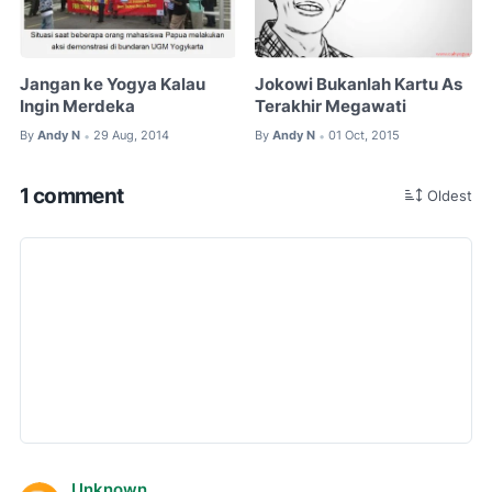
Jangan ke Yogya Kalau
Jokowi Bukanlah Kartu As
Ingin Merdeka
Terakhir Megawati
By
Andy N
29 Aug, 2014
By
Andy N
01 Oct, 2015
•
•
1 comment
Oldest
Unknown