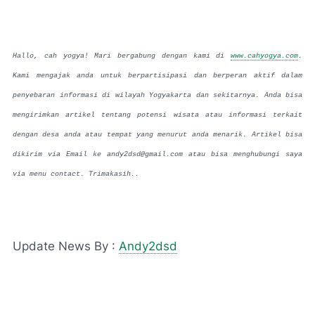
Hallo, cah yogya! Mari bergabung dengan kami di
www.cahyogya.com
.
Kami mengajak anda untuk berpartisipasi dan berperan aktif dalam
penyebaran informasi di wilayah Yogyakarta dan sekitarnya. Anda bisa
mengirimkan artikel tentang potensi wisata atau informasi terkait
dengan desa anda atau tempat yang menurut anda menarik. Artikel bisa
dikirim via Email ke andy2dsd@gmail.com atau bisa menghubungi saya
via menu contact. Trimakasih..
Update News By :
Andy2dsd