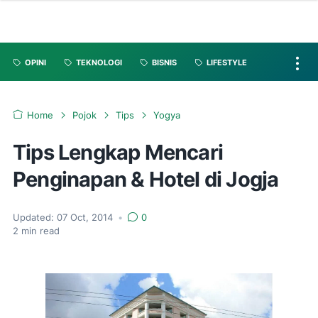
OPINI
TEKNOLOGI
BISNIS
LIFESTYLE
Home
Pojok
Tips
Yogya
Tips Lengkap Mencari
Penginapan & Hotel di Jogja
Updated:
07 Oct, 2014
•
0
2
min read