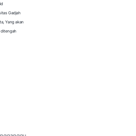
id
itas Gadjah
ta, Yang akan
 ditengah
mengganggu