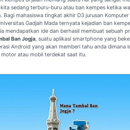
a kita sedang terburu-buru atau ban kempes ketika w
m. Bagi mahasiswa tingkat akhir D3 jurusan Komputer
Universitas Gadjah Mada ternyata kejadian ban kempes
a mendapatkan ide dan berhasil membuat sebuah p
bal Ban Jogja
, suatu aplikasi smartphone yang beke
erasi Android yang akan memberi tahu anda dimana l
motor atau mobil terdekat saat itu.