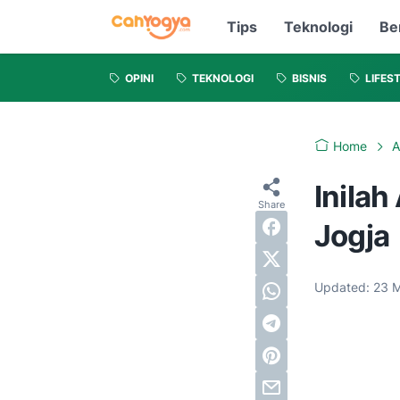
Tips
Teknologi
Be
OPINI
TEKNOLOGI
BISNIS
LIFES
Home
A
Inilah
Jogja
Updated:
23 M