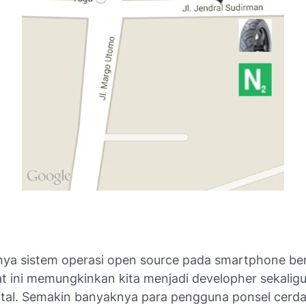
ya sistem operasi open source pada smartphone ber
t ini memungkinkan kita menjadi developher sekaligu
igital. Semakin banyaknya para pengguna ponsel cerda