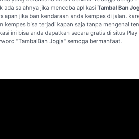
ak ada salahnya jika mencoba aplikasi
Tambal Ban Jog
rsiapan jika ban kendaraan anda kempes di jalan, kar
an kempes bisa terjadi kapan saja tanpa mengenal te
kasi ini bisa anda dapatkan secara gratis di situs Play
yword
"TambalBan Jogja"
semoga bermanfaat.