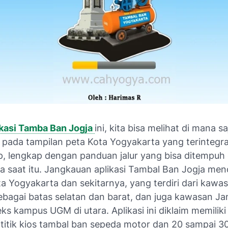
kasi Tamba Ban Jogja
ini, kita bisa melihat di mana sa
 pada tampilan peta Kota Yogyakarta yang terintegr
, lengkap dengan panduan jalur yang bisa ditempuh d
a saat itu. Jangkauan aplikasi Tambal Ban Jogja me
ta Yogyakarta dan sekitarnya, yang terdiri dari kaw
ebagai batas selatan dan barat, dan juga kawasan Jan
s kampus UGM di utara. Aplikasi ini diklaim memilik
 titik kios tambal ban sepeda motor dan 20 sampai 30 