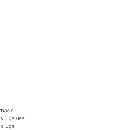
basis
s juga user
s juga