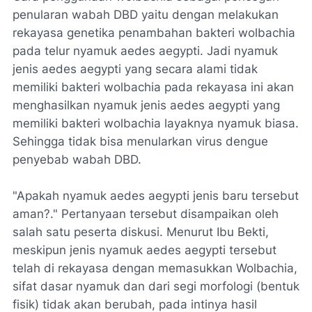
penularan wabah DBD yaitu dengan melakukan
rekayasa genetika penambahan bakteri wolbachia
pada telur nyamuk aedes aegypti. Jadi nyamuk
jenis aedes aegypti yang secara alami tidak
memiliki bakteri wolbachia pada rekayasa ini akan
menghasilkan nyamuk jenis aedes aegypti yang
memiliki bakteri wolbachia layaknya nyamuk biasa.
Sehingga tidak bisa menularkan virus dengue
penyebab wabah DBD.
"Apakah nyamuk aedes aegypti jenis baru tersebut
aman?."
Pertanyaan tersebut disampaikan oleh
salah satu peserta diskusi. Menurut Ibu Bekti,
meskipun jenis nyamuk aedes aegypti tersebut
telah di rekayasa dengan memasukkan Wolbachia,
sifat dasar nyamuk dan dari segi morfologi (bentuk
fisik) tidak akan berubah, pada intinya hasil