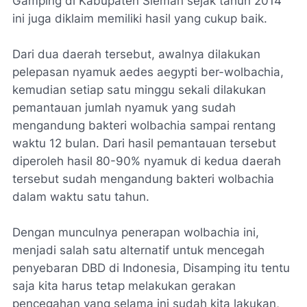
Gamping di Kabupaten Sleman sejak tahun 2014
ini juga diklaim memiliki hasil yang cukup baik.
Dari dua daerah tersebut, awalnya dilakukan
pelepasan nyamuk aedes aegypti ber-wolbachia,
kemudian setiap satu minggu sekali dilakukan
pemantauan jumlah nyamuk yang sudah
mengandung bakteri wolbachia sampai rentang
waktu 12 bulan. Dari hasil pemantauan tersebut
diperoleh hasil 80-90% nyamuk di kedua daerah
tersebut sudah mengandung bakteri wolbachia
dalam waktu satu tahun.
Dengan munculnya penerapan wolbachia ini,
menjadi salah satu alternatif untuk mencegah
penyebaran DBD di Indonesia, Disamping itu tentu
saja kita harus tetap melakukan gerakan
pencegahan yang selama ini sudah kita lakukan,