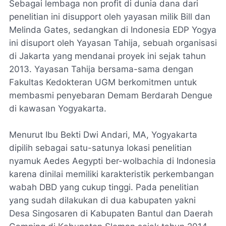
Sebagai lembaga non profit di dunia dana dari
penelitian ini disupport oleh yayasan milik Bill dan
Melinda Gates, sedangkan di Indonesia EDP Yogya
ini disuport oleh Yayasan Tahija, sebuah organisasi
di Jakarta yang mendanai proyek ini sejak tahun
2013. Yayasan Tahija bersama-sama dengan
Fakultas Kedokteran UGM berkomitmen untuk
membasmi penyebaran Demam Berdarah Dengue
di kawasan Yogyakarta.
Menurut Ibu Bekti Dwi Andari, MA, Yogyakarta
dipilih sebagai satu-satunya lokasi penelitian
nyamuk Aedes Aegypti ber-wolbachia
di Indonesia
karena dinilai memiliki karakteristik perkembangan
wabah DBD yang cukup tinggi. Pada penelitian
yang sudah dilakukan di dua kabupaten yakni
Desa Singosaren di Kabupaten Bantul dan Daerah