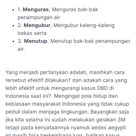
1.
Menguras
, Menguras bak-bak
penampungan air
2.
Mengubur
, Mengubur kaleng-kaleng
bekas serta
3.
Menutup
. Menutup bak-bak penampungan
air.
Yang menjadi pertanyaan adalah, masihkah cara
tersebut efektif dilakukan? dan adakah cara yang
lebih efektif untuk mengurangi kasus DBD di
Indonesia saat ini?. Mengingat pola hidup dan
kebiasaan masyarakat Indonesia yang tidak cukup
peduli dalam menjaga lingkungan. Bayangkan saja
jika kita selama ini sudah melakukan gerakan 3M
tetapi pada kenyataannya nyamuk
aedes aegypti
ini masih bisa berkembang luas, bahkan kasus