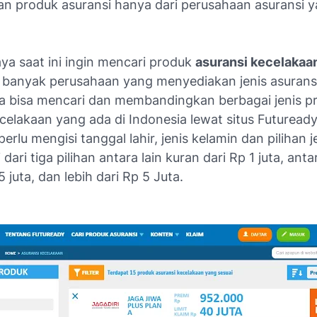
n produk asuransi hanya dari perusahaan asuransi 
ya saat ini ingin mencari produk
asuransi kecelakaa
a banyak perusahaan yang menyediakan jenis asuransi
aya bisa mencari dan membandingkan berbagai jenis p
celakaan yang ada di Indonesia lewat situs Futuready, 
perlu mengisi tanggal lahir, jenis kelamin dan pilihan j
 dari tiga pilihan antara lain kuran dari Rp 1 juta, anta
 juta, dan lebih dari Rp 5 Juta.