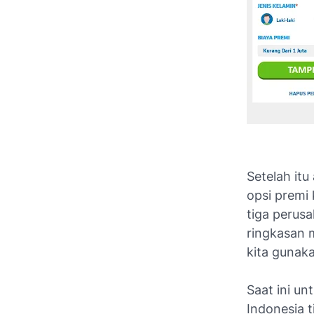
Setelah itu
opsi premi 
tiga perus
ringkasan 
kita gunak
Saat ini u
Indonesia 