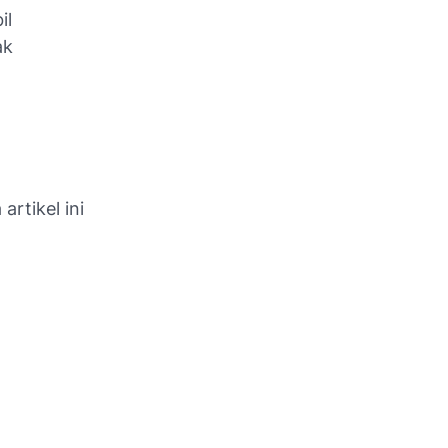
il
ak
artikel ini