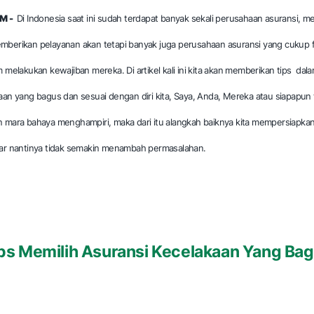
M -
Di Indonesia saat ini sudah terdapat banyak sekali perusahaan asuransi, 
mberikan pelayanan akan tetapi banyak juga perusahaan asuransi yang cukup f
m melakukan kewajiban mereka. Di artikel kali ini kita akan memberikan tips dal
aan yang bagus dan sesuai dengan diri kita, Saya, Anda, Mereka atau siapapun 
 mara bahaya menghampiri, maka dari itu alangkah baiknya kita mempersiapkan
gar nantinya tidak semakin menambah permasalahan.
ps Memilih Asuransi Kecelakaan Yang Ba