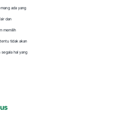
memang ada yang
air dan
am memilih
tentu tidak akan
 segala hal yang
gus