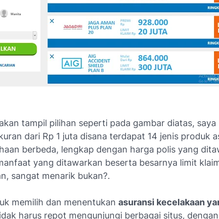
 akan tampil pilihan seperti pada gambar diatas, saya
kuran dari Rp 1 juta disana terdapat 14 jenis produk a
ahaan berbeda, lengkap dengan harga polis yang dit
manfaat yang ditawarkan beserta besarnya limit klai
an, sangat menarik bukan?.
ntuk memilih dan menentukan
asuransi kecelakaan y
tidak harus repot mengunjungi berbagai situs, dengan