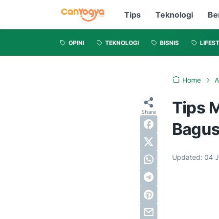
Tips
Teknologi
Be
OPINI
TEKNOLOGI
BISNIS
LIFES
Home
A
Tips 
Bagu
Updated:
04 