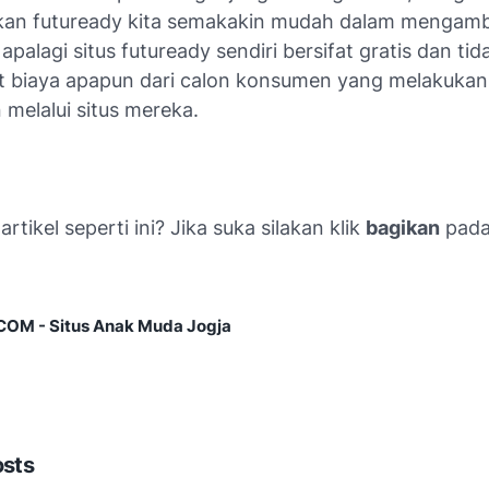
n futuready kita semakakin mudah dalam mengamb
apalagi situs futuready sendiri bersifat gratis dan tid
biaya apapun dari calon konsumen yang melakukan
melalui situs mereka.
rtikel seperti ini? Jika suka silakan klik
bagikan
pada 
M - Situs Anak Muda Jogja
osts