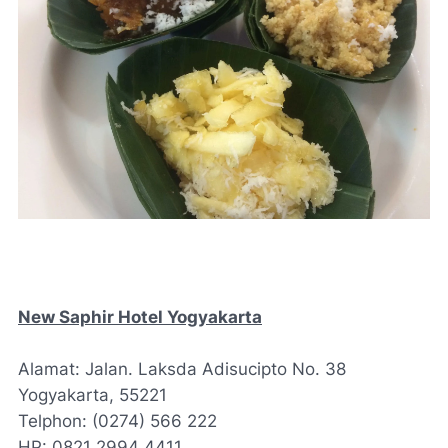
New Saphir Hotel Yogyakarta
Alamat: Jalan. Laksda Adisucipto No. 38
Yogyakarta, 55221
Telphon: (0274) 566 222
HP: 0821 2994 4411