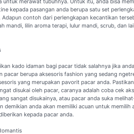
a untuk merawat tubuhnya. Untuk itu, anda bisa me
tine kepada pasangan anda berupa satu set perleng
. Adapun contoh dari perlengkapan kecantikan terseb
ah mandi, lilin aroma terapi, lulur mandi, scrub, dan la
s
ikan kado idaman bagi pacar tidak salahnya jika and
 pacar berupa aksesoris fashion yang sedang ngetr
ksesoris yang merupakan pavorit pacar anda. Pastikan
ngat disukai oleh pacar, caranya adalah coba cek aks
ang sangat disukainya, atau pacar anda suka melihat-
n demikian anda akan memiliki acuan untuk memilih 
diberikan kepada pacar anda.
Romantis