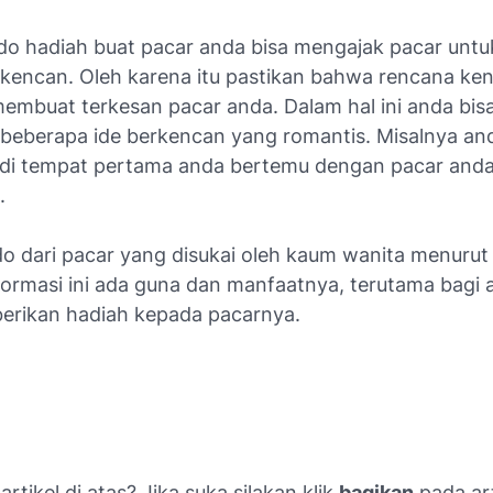
do hadiah buat pacar anda bisa mengajak pacar untu
kencan. Oleh karena itu pastikan bahwa rencana ke
membuat terkesan pacar anda. Dalam hal ini anda bis
beberapa ide berkencan yang romantis. Misalnya and
di tempat pertama anda bertemu dengan pacar anda,
.
ado dari pacar yang disukai oleh kaum wanita menur
ormasi ini ada guna dan manfaatnya, terutama bagi
rikan hadiah kepada pacarnya.
rtikel di atas? Jika suka silakan klik
bagikan
pada art