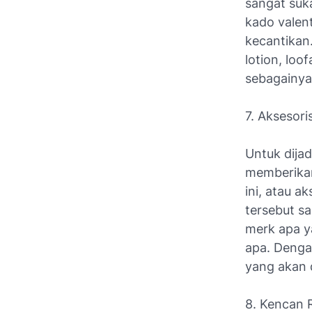
sangat suk
kado valen
kecantikan
lotion, loof
sebagainya
7. Aksesori
Untuk dijad
memberikan
ini, atau a
tersebut sa
merk apa y
apa. Denga
yang akan 
8. Kencan 