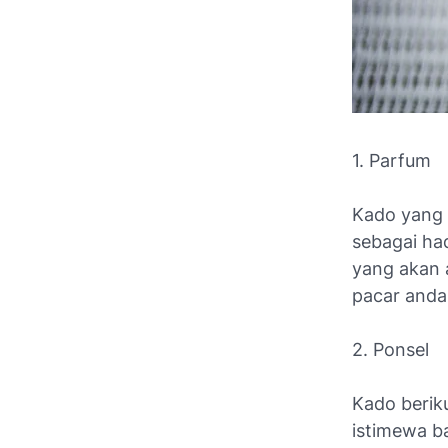
1. Parfum
Kado yang 
sebagai ha
yang akan 
pacar anda
2. Ponsel
Kado beriku
istimewa ba