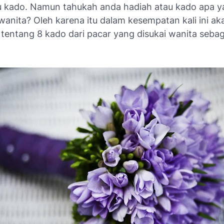
u kado. Namun tahukah anda hadiah atau kado apa y
wanita? Oleh karena itu dalam kesempatan kali ini ak
entang 8 kado dari pacar yang disukai wanita sebaga