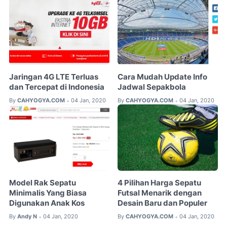
Jaringan 4G LTE Terluas
Cara Mudah Update Info
dan Tercepat di Indonesia
Jadwal Sepakbola
By
CAHYOGYA.COM
04 Jan, 2020
By
CAHYOGYA.COM
04 Jan, 2020
•
•
Model Rak Sepatu
4 Pilihan Harga Sepatu
Minimalis Yang Biasa
Futsal Menarik dengan
Digunakan Anak Kos
Desain Baru dan Populer
By
Andy N
04 Jan, 2020
By
CAHYOGYA.COM
04 Jan, 2020
•
•