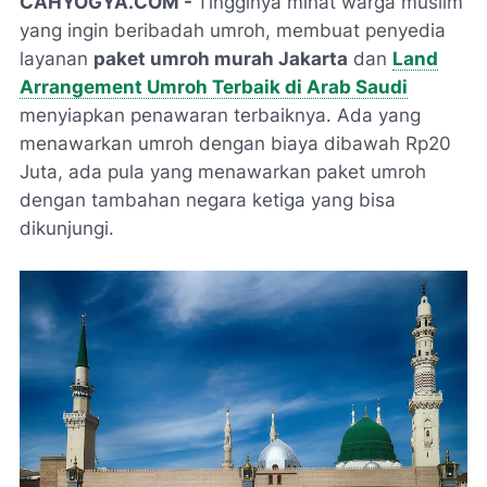
CAHYOGYA.COM -
Tingginya minat warga muslim
yang ingin beribadah umroh, membuat penyedia
layanan
paket umroh murah Jakarta
dan
Land
Arrangement Umroh Terbaik di Arab Saudi
menyiapkan penawaran terbaiknya. Ada yang
menawarkan umroh dengan biaya dibawah Rp20
Juta, ada pula yang menawarkan paket umroh
dengan tambahan negara ketiga yang bisa
dikunjungi.