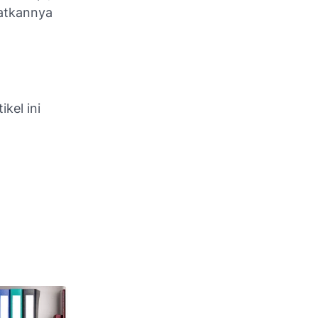
atkannya
ikel ini