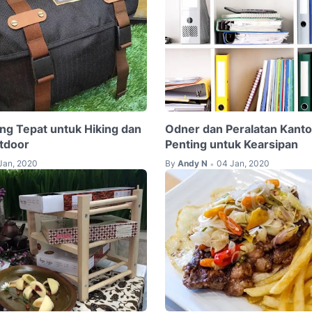
ang Tepat untuk Hiking dan
Odner dan Peralatan Kanto
tdoor
Penting untuk Kearsipan
Jan, 2020
By
Andy N
04 Jan, 2020
•