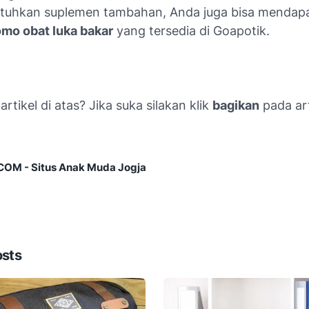
tuhkan suplemen tambahan, Anda juga bisa mendap
omo obat luka bakar
yang tersedia di Goapotik.
rtikel di atas? Jika suka silakan klik
bagikan
pada art
M - Situs Anak Muda Jogja
osts