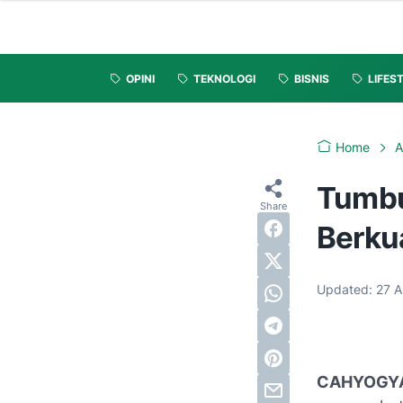
OPINI
TEKNOLOGI
BISNIS
LIFES
Home
A
Tumbu
Berkua
Updated:
27 
CAHYOGY