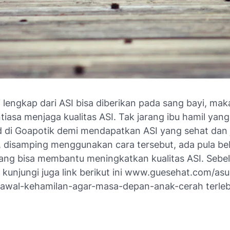
i lengkap dari ASI bisa diberikan pada sang bayi, ma
tiasa menjaga kualitas ASI. Tak jarang ibu hamil yang
ld di Goapotik demi mendapatkan ASI yang sehat dan 
i, disamping menggunakan cara tersebut, ada pula b
ng bisa membantu meningkatkan kualitas ASI. Sebel
t, kunjungi juga link berikut ini www.guesehat.com/as
-awal-kehamilan-agar-masa-depan-anak-cerah terleb