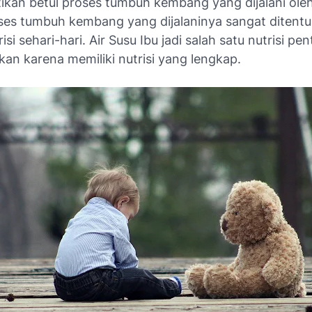
kan betul proses tumbuh kembang yang dijalani ole
ses tumbuh kembang yang dijalaninya sangat ditentu
isi sehari-hari. Air Susu Ibu jadi salah satu nutrisi pe
ikan karena memiliki nutrisi yang lengkap.