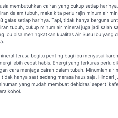
sia membutuhkan cairan yang cukup setiap harinya
ran dalam tubuh, maka kita perlu rajin minum air min
8 gelas setiap harinya. Tapi, tidak hanya berguna un
ran tubuh, cukup minum air mineral juga jadi salah s
g ibu bisa meningkatkan kualitas Air Susu Ibu yang 
a.
ineral terasa begitu penting bagi ibu menyusui kare
ergi lebih cepat habis. Energi yang terkuras perlu d
gan cara menjaga cairan dalam tubuh. Minumlah air m
g tidak hanya saat sedang merasa haus saja. Hindari j
inuman yang mudah membuat dehidrasi seperti kafe
ralkohol.