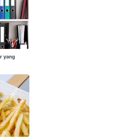
r yang