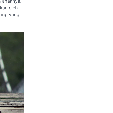
h anaknya.
kan oleh
nting yang