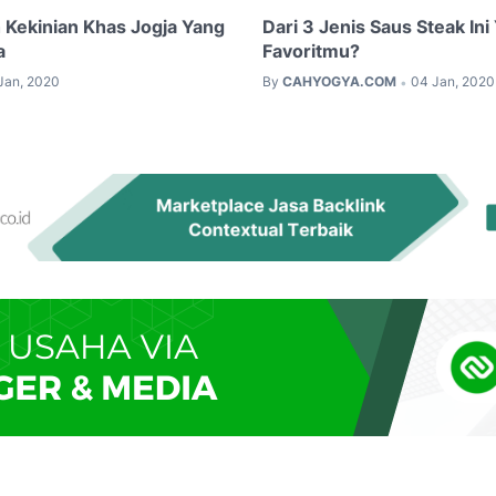
 Kekinian Khas Jogja Yang
Dari 3 Jenis Saus Steak In
a
Favoritmu?
Jan, 2020
By
CAHYOGYA.COM
04 Jan, 2020
•