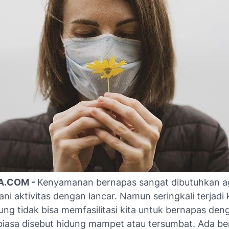
A.COM -
Kenyamanan bernapas sangat dibutuhkan ag
ani aktivitas dengan lancar. Namun seringkali terjadi 
ng tidak bisa memfasilitasi kita untuk bernapas deng
i biasa disebut hidung mampet atau tersumbat. Ada b