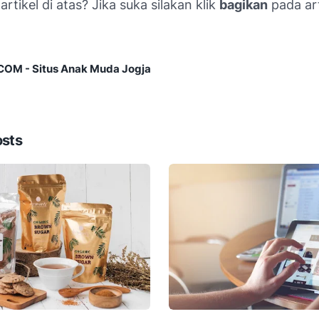
rtikel di atas? Jika suka silakan klik
bagikan
pada art
M - Situs Anak Muda Jogja
osts