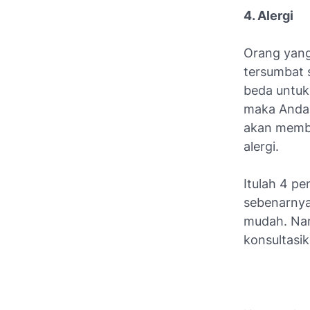
4. Alergi
Orang yang
tersumbat s
beda untuk 
maka Anda 
akan memba
alergi.
Itulah 4 pe
sebenarnya
mudah. Nam
konsultasik