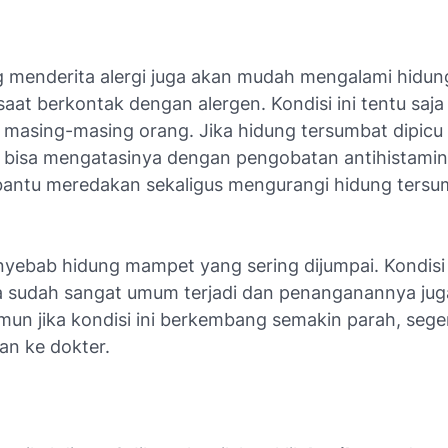
 menderita alergi juga akan mudah mengalami hidun
aat berkontak dengan alergen. Kondisi ini tentu saj
masing-masing orang. Jika hidung tersumbat dipicu o
bisa mengatasinya dengan pengobatan antihistamin.
ntu meredakan sekaligus mengurangi hidung tersum
nyebab hidung mampet yang sering dijumpai. Kondisi 
 sudah sangat umum terjadi dan penanganannya jug
un jika kondisi ini berkembang semakin parah, sege
an ke dokter.