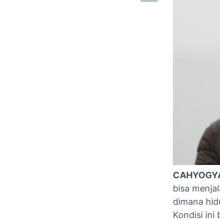
CAHYOGY
bisa menjal
dimana hidu
Kondisi in