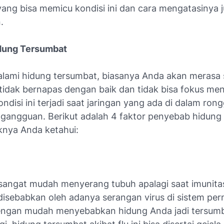
ang bisa memicu kondisi ini dan cara mengatasinya 
.
dung Tersumbat
lami hidung tersumbat, biasanya Anda akan merasa
 tidak bernapas dengan baik dan tidak bisa fokus men
Kondisi ini terjadi saat jaringan yang ada di dalam ron
gangguan. Berikut adalah 4 faktor penyebab hidung
knya Anda ketahui:
u sangat mudah menyerang tubuh apalagi saat imunit
 disebabkan oleh adanya serangan virus di sistem pe
engan mudah menyebabkan hidung Anda jadi tersumb