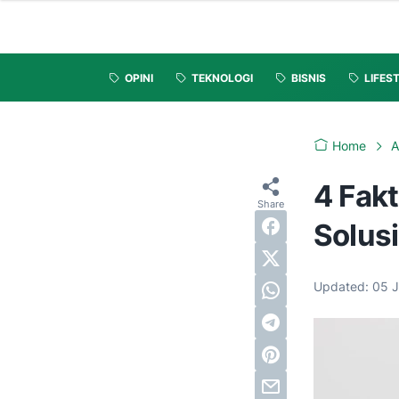
OPINI
TEKNOLOGI
BISNIS
LIFES
Home
A
4 Fak
Solus
Updated:
05 J