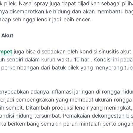
k pilek. Nasal spray juga dapat dijadikan sebagai pilih
ya disemprotkan ke hidung dan akan membantu bag
bap sehingga lendir jadi lebih encer.
s Akut
mpet
juga bisa disebabkan oleh kondisi sinusitis akut
h sendiri dalam kurun waktu 10 hari. Kondisi ini pa
perkembangan dari batuk pilek yang menyerang tu
menyebabkan adanya inflamasi jaringan di rongga hidu
terjadi pembengkakan yang membuat ukuran rongga
bih sempit. Ditambah produksi lendir yang meningkat
kondisi hidung tersumbat. Pemakaian dekongestan bis
 jika berkembang semakin parah mintalah pertolongan