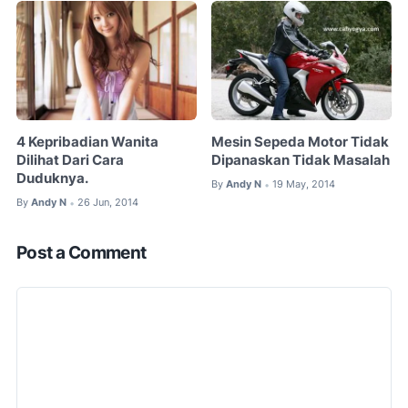
4 Kepribadian Wanita
Mesin Sepeda Motor Tidak
Dilihat Dari Cara
Dipanaskan Tidak Masalah
Duduknya.
By
Andy N
19 May, 2014
•
By
Andy N
26 Jun, 2014
•
Post a Comment