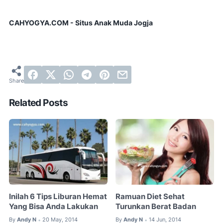
CAHYOGYA.COM - Situs Anak Muda Jogja
Related Posts
Inilah 6 Tips Liburan Hemat
Ramuan Diet Sehat
Yang Bisa Anda Lakukan
Turunkan Berat Badan
By
Andy N
20 May, 2014
By
Andy N
14 Jun, 2014
•
•