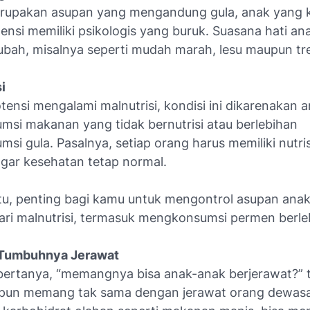
rupakan asupan yang mengandung gula, anak yang 
ensi memiliki psikologis yang buruk. Suasana hati an
bah, misalnya seperti mudah marah, lesu maupun tr
i
ensi mengalami malnutrisi, kondisi ini dikarenakan 
si makanan yang tidak bernutrisi atau berlebihan
i gula. Pasalnya, setiap orang harus memiliki nutri
gar kesehatan tetap normal.
itu, penting bagi kamu untuk mengontrol asupan anak
dari malnutrisi, termasuk mengkonsumsi permen berle
Tumbuhnya Jerawat
bertanya, “memangnya bisa anak-anak berjerawat?” t
upun memang tak sama dengan jerawat orang dewas