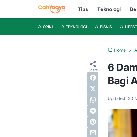
Tips
Teknologi
Be
OPINI
TEKNOLOGI
BISNIS
LIFES
Home
A
6 Dam
Bagi 
Updated:
30 