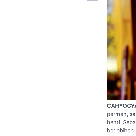
CAHYOGY
permen, sa
henti. Seb
berlebihan 