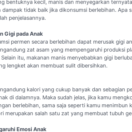
g bentuknya kecil, manis dan menyegarkan ternyat
dampak tidak baik jika dikonsumsi berlebihan. Apa s
lah penjelasannya.
an Gigi pada Anak
si permen secara berlebihan dapat merusak gigi an
gandung zat asam yang mempengaruhi produksi pla
 Selain itu, makanan manis menyebabkan gigi berlub
ng lengket akan membuat sulit dibersihkan.
gandung kalori yang cukup banyak dan sebagian p
emak di dalamnya. Maka sudah jelas, jika kamu mengk
gan berlebihan, sama saja seperti kamu menimbun ka
ori merupakan salah satu zat yang membuat tubuh g
aruhi Emosi Anak