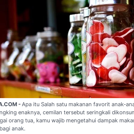
A.COM -
Apa itu Salah satu makanan favorit anak-an
ngking enaknya, cemilan tersebut seringkali dikonsu
agai orang tua, kamu wajib mengetahui dampak mak
bagi anak.