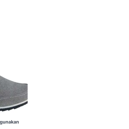
ggunakan