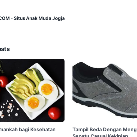
M - Situs Anak Muda Jogja
osts
Amankah bagi Kesehatan
Tampil Beda Dengan Men
Sepatu Casual Kekinian