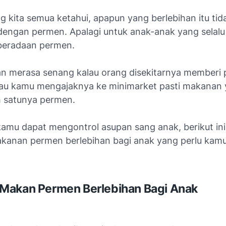
g kita semua ketahui, apapun yang berlebihan itu tida
dengan permen. Apalagi untuk anak-anak yang selalu 
beradaan permen.
n merasa senang kalau orang disekitarnya memberi
au kamu mengajaknya ke minimarket pasti makanan
ah satunya permen.
kamu dapat mengontrol asupan sang anak, berikut ini
anan permen berlebihan bagi anak yang perlu kamu
Makan Permen Berlebihan Bagi Anak