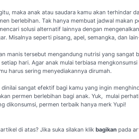
itu, maka anak atau saudara kamu akan terhindar d
en berlebihan. Tak hanya membuat jadwal makan p
mencari solusi alternatif lainnya dengan mengenalka
r. Misalnya seperti pisang, apel, semangka, dan lain-
n manis tersebut mengandung nutrisi yang sangat ba
 setiap hari. Agar anak mulai terbiasa mengkonsumsi
mu harus sering menyediakannya dirumah.
 dinilai sangat efektif bagi kamu yang ingin menghind
an permen berlebihan bagi anak. Yuk, mulai perhati
g dikonsumsi, permen terbaik hanya merk Yupi!
rtikel di atas? Jika suka silakan klik
bagikan
pada art