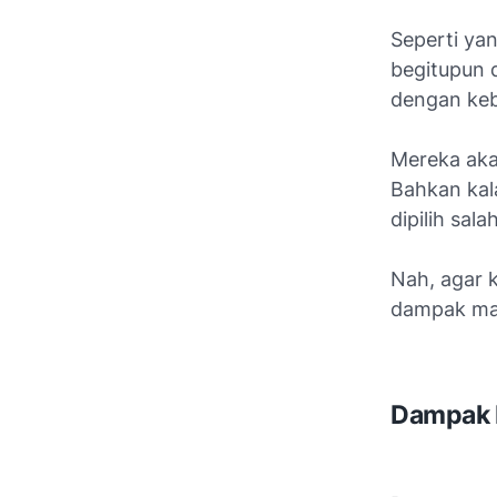
Seperti yan
begitupun 
dengan ke
Mereka aka
Bahkan kal
dipilih sal
Nah, agar 
dampak mak
Dampak 