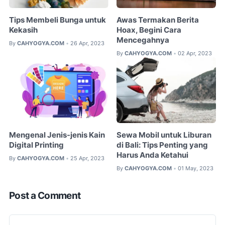
Tips Membeli Bunga untuk
Awas Termakan Berita
Kekasih
Hoax, Begini Cara
Mencegahnya
By
CAHYOGYA.COM
26 Apr, 2023
•
By
CAHYOGYA.COM
02 Apr, 2023
•
Mengenal Jenis-jenis Kain
Sewa Mobil untuk Liburan
Digital Printing
di Bali: Tips Penting yang
Harus Anda Ketahui
By
CAHYOGYA.COM
25 Apr, 2023
•
By
CAHYOGYA.COM
01 May, 2023
•
Post a Comment