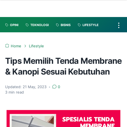
OPINI
TEKNOLOGI
BISNIS
LIFESTYLE
Home
Lifestyle
Tips Memilih Tenda Membrane
& Kanopi Sesuai Kebutuhan
Updated:
21 May, 2023
•
0
3
min read