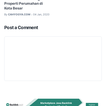
Properti Perumahan di
Kota Besar
By
CAHYOGYA.COM
04 Jan, 2020
•
Post a Comment