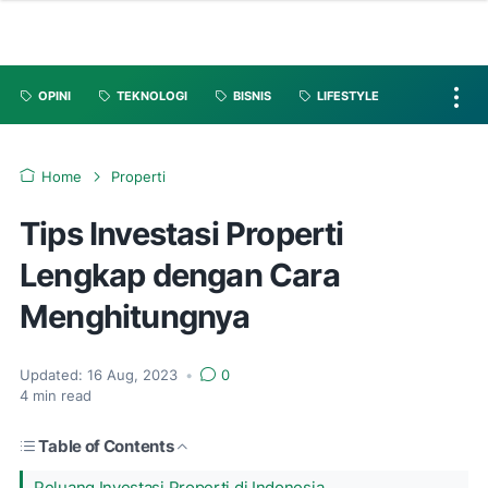
OPINI
TEKNOLOGI
BISNIS
LIFESTYLE
Home
Properti
Tips Investasi Properti
Lengkap dengan Cara
Menghitungnya
Updated:
16 Aug, 2023
•
0
4
min read
Table of Contents
Peluang Investasi Properti di Indonesia