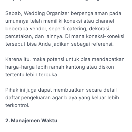
Sebab, Wedding Organizer berpengalaman pada
umumnya telah memiliki koneksi atau channel
beberapa vendor, seperti catering, dekorasi,
percetakan, dan lainnya. Di mana koneksi-koneksi
tersebut bisa Anda jadikan sebagai referensi.
Karena itu, maka potensi untuk bisa mendapatkan
harga-harga lebih ramah kantong atau diskon
tertentu lebih terbuka.
Pihak ini juga dapat membuatkan secara detail
daftar pengeluaran agar biaya yang keluar lebih
terkontrol.
2. Manajemen Waktu