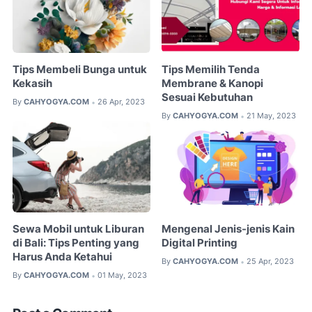
Tips Membeli Bunga untuk
Tips Memilih Tenda
Kekasih
Membrane & Kanopi
Sesuai Kebutuhan
By
CAHYOGYA.COM
26 Apr, 2023
•
By
CAHYOGYA.COM
21 May, 2023
•
Sewa Mobil untuk Liburan
Mengenal Jenis-jenis Kain
di Bali: Tips Penting yang
Digital Printing
Harus Anda Ketahui
By
CAHYOGYA.COM
25 Apr, 2023
•
By
CAHYOGYA.COM
01 May, 2023
•