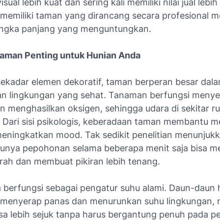
isual lebih kuat dan sering kali memiliki nilai jual lebih 
 memiliki taman yang dirancang secara profesional m
jangka panjang yang menguntungkan.
aman Penting untuk Hunian Anda
 sekadar elemen dekoratif, taman berperan besar dal
n lingkungan yang sehat. Tanaman berfungsi menye
an menghasilkan oksigen, sehingga udara di sekitar r
r. Dari sisi psikologis, keberadaan taman membantu 
meningkatkan mood. Tak sedikit penelitian menunju
jaunya pepohonan selama beberapa menit saja bisa 
rah dan membuat pikiran lebih tenang.
 berfungsi sebagai pengatur suhu alami. Daun-daun h
menyerap panas dan menurunkan suhu lingkungan,
sa lebih sejuk tanpa harus bergantung penuh pada p