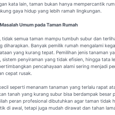
gan kata lain, taman bukan hanya mempercantik ruma
kung gaya hidup yang lebih ramah lingkungan.
 Masalah Umum pada Taman Rumah
 tidak semua taman mampu tumbuh subur dan terlih
ng diharapkan. Banyak pemilik rumah mengalami keg
ataan yang kurang tepat. Pemilihan jenis tanaman ya
m, sistem penyiraman yang tidak efisien, hingga tata l
ertimbangkan pencahayaan alami sering menjadi p
n cepat rusak.
kecil seperti menanam tanaman yang terlalu rapat at
n tanah yang kurang subur bisa berdampak besar p
inilah peran profesional dibutuhkan agar taman tidak 
ntik di awal, tetapi juga mudah dirawat dan tahan lam