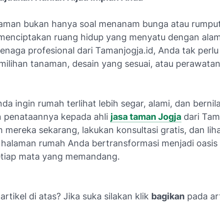
aman bukan hanya soal menanam bunga atau rumput
menciptakan ruang hidup yang menyatu dengan ala
enaga profesional dari Tamanjogja.id, Anda tak perlu
milihan tanaman, desain yang sesuai, atau perawatan
nda ingin rumah terlihat lebih segar, alami, dan bernila
 penataannya kepada ahli
jasa taman Jogja
dari Tama
 mereka sekarang, lakukan konsultasi gratis, dan lih
halaman rumah Anda bertransformasi menjadi oasis 
etiap mata yang memandang.
rtikel di atas? Jika suka silakan klik
bagikan
pada art