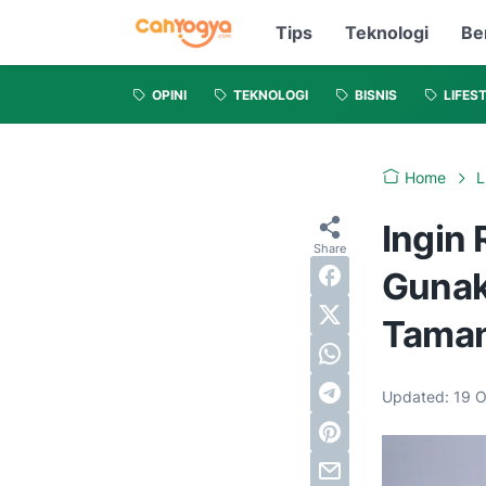
Tips
Teknologi
Be
OPINI
TEKNOLOGI
BISNIS
LIFES
Home
L
Ingin 
Gunak
Taman
Updated:
19 O