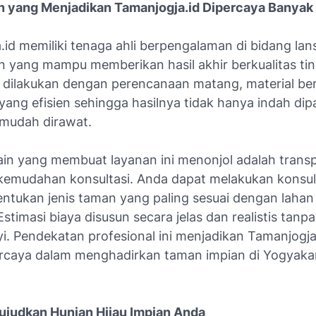
 yang Menjadikan Tamanjogja.id Dipercaya Banyak
.id memiliki tenaga ahli berpengalaman di bidang la
 yang mampu memberikan hasil akhir berkualitas tin
 dilakukan dengan perencanaan matang, material berk
yang efisien sehingga hasilnya tidak hanya indah di
 mudah dirawat.
lain yang membuat layanan ini menonjol adalah trans
kemudahan konsultasi. Anda dapat melakukan konsult
ntukan jenis taman yang paling sesuai dengan lahan
stimasi biaya disusun secara jelas dan realistis tanp
i. Pendekatan profesional ini menjadikan Tamanjogja
ercaya dalam menghadirkan taman impian di Yogyaka
judkan Hunian Hijau Impian Anda