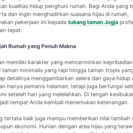
an kualitas hidup penghuni rumah. Bagi Anda yang be
rta dan ingin menghadirkan suasana hijau di rumah,
kan pekerjaan ini kepada
tukang taman Jogja
profe
han tepat.
jah Rumah yang Penuh Makna
an memiliki karakter yang mencerminkan kepribadian
i taman minimalis yang rapi hingga taman tropis yan
iap detailnya menggambarkan selera dan gaya hidup 
n hanya pemanis halaman, tetapi juga berfungsi seb
lami setelah hari yang melelahkan. Di tengah kesibuka
jadi tempat Anda kembali menemukan ketenangan.
 tertata baik juga mampu memberikan nilai tambah 
aupun ekonomi. Hunian dengan area hijau yang terawa