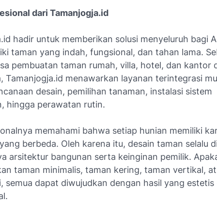
esional dari Tamanjogja.id
.id hadir untuk memberikan solusi menyeluruh bagi 
iki taman yang indah, fungsional, dan tahan lama. S
sa pembuatan taman rumah, villa, hotel, dan kantor d
, Tamanjogja.id menawarkan layanan terintegrasi mul
ncanaan desain, pemilihan tanaman, instalasi sistem
, hingga perawatan rutin.
ionalnya memahami bahwa setiap hunian memiliki ka
yang berbeda. Oleh karena itu, desain taman selalu d
a arsitektur bangunan serta keinginan pemilik. Apa
an taman minimalis, taman kering, taman vertikal, a
i, semua dapat diwujudkan dengan hasil yang estetis
l.