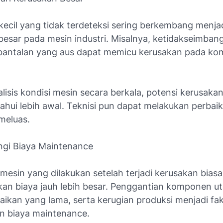
kecil yang tidak terdeteksi sering berkembang menja
besar pada mesin industri. Misalnya, ketidakseimban
 bantalan yang aus dapat memicu kerusakan pada k
isis kondisi mesin secara berkala, potensi kerusakan
tahui lebih awal. Teknisi pun dapat melakukan perbai
meluas.
gi Biaya Maintenance
mesin yang dilakukan setelah terjadi kerusakan bias
n biaya jauh lebih besar. Penggantian komponen u
aikan yang lama, serta kerugian produksi menjadi fa
n biaya maintenance.