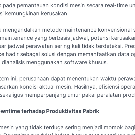
us pada pemantauan kondisi mesin secara real-time u
i kemungkinan kerusakan.
a mengandalkan metode maintenance konvensional s
 maintenance yang berbasis jadwal, potensi kerusak
uar jadwal perawatan sering kali tidak terdeteksi. Pred
e hadir sebagai solusi dengan memanfaatkan data o
 dianalisis menggunakan software khusus.
tem ini, perusahaan dapat menentukan waktu peraw
sarkan kondisi aktual mesin. Hasilnya, efisiensi opera
sekaligus memperpanjang umur pakai peralatan prod
ntime terhadap Produktivitas Pabrik
esin yang tidak terduga sering menjadi momok bagi 