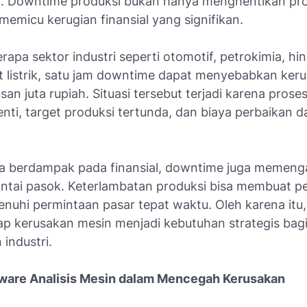
. Downtime produksi bukan hanya menghentikan pros
 memicu kerugian finansial yang signifikan.
apa sektor industri seperti otomotif, petrokimia, hi
 listrik, satu jam downtime dapat menyebabkan keru
san juta rupiah. Situasi tersebut terjadi karena prose
nti, target produksi tertunda, dan biaya perbaikan d
a berdampak pada finansial, downtime juga memeng
 rantai pasok. Keterlambatan produksi bisa membuat 
nuhi permintaan pasar tepat waktu. Oleh karena itu,
dap kerusakan mesin menjadi kebutuhan strategis bag
industri.
ware Analisis Mesin dalam Mencegah Kerusakan