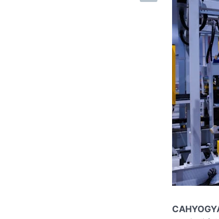
CAHYOGY