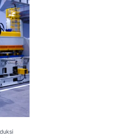
duksi