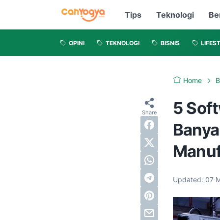
Tips
Teknologi
Be
OPINI
TEKNOLOGI
BISNIS
LIFES
Home
B
5 Soft
Banya
Manuf
Updated:
07 