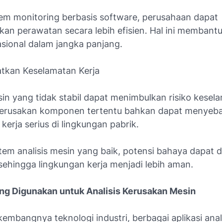
stem monitoring berbasis software, perusahaan dapat
an perawatan secara lebih efisien. Hal ini memban
asional dalam jangka panjang.
tkan Keselamatan Kerja
in yang tidak stabil dapat menimbulkan risiko kesel
Kerusakan komponen tertentu bahkan dapat menyeb
kerja serius di lingkungan pabrik.
em analisis mesin yang baik, potensi bahaya dapat di
sehingga lingkungan kerja menjadi lebih aman.
ang Digunakan untuk Analisis Kerusakan Mesin
kembangnya teknologi industri, berbagai aplikasi anal