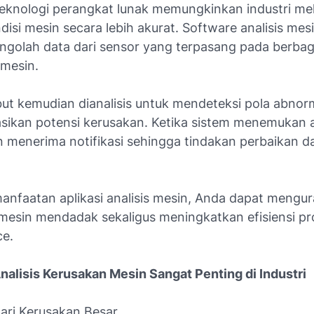
eknologi perangkat lunak memungkinkan industri me
ndisi mesin secara lebih akurat. Software analisis mes
golah data dari sensor yang terpasang pada berbag
mesin.
but kemudian dianalisis untuk mendeteksi pola abnor
sikan potensi kerusakan. Ketika sistem menemukan 
an menerima notifikasi sehingga tindakan perbaikan d
anfaatan aplikasi analisis mesin, Anda dapat mengura
mesin mendadak sekaligus meningkatkan efisiensi pr
e.
alisis Kerusakan Mesin Sangat Penting di Industri
ari Kerusakan Besar