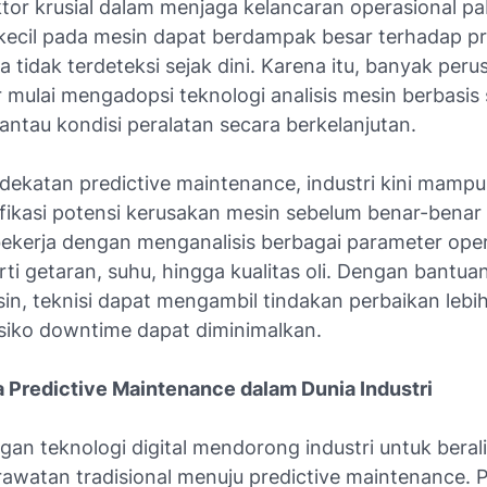
tor krusial dalam menjaga kelancaran operasional pa
ecil pada mesin dapat berdampak besar terhadap p
ka tidak terdeteksi sejak dini. Karena itu, banyak per
 mulai mengadopsi teknologi analisis mesin berbasis
ntau kondisi peralatan secara berkelanjutan.
ndekatan predictive maintenance, industri kini mampu
ikasi potensi kerusakan mesin sebelum benar-benar t
 bekerja dengan menganalisis berbagai parameter ope
ti getaran, suhu, hingga kualitas oli. Dengan bantuan
sin, teknisi dapat mengambil tindakan perbaikan lebi
isiko downtime dapat diminimalkan.
 Predictive Maintenance dalam Dunia Industri
n teknologi digital mendorong industri untuk berali
awatan tradisional menuju predictive maintenance.