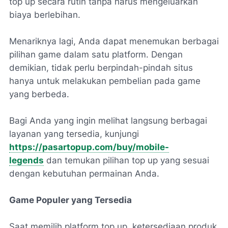
top up secara rutin tanpa harus mengeluarkan
biaya berlebihan.
Menariknya lagi, Anda dapat menemukan berbagai
pilihan game dalam satu platform. Dengan
demikian, tidak perlu berpindah-pindah situs
hanya untuk melakukan pembelian pada game
yang berbeda.
Bagi Anda yang ingin melihat langsung berbagai
layanan yang tersedia, kunjungi
https://pasartopup.com/buy/mobile-
legends
dan temukan pilihan top up yang sesuai
dengan kebutuhan permainan Anda.
Game Populer yang Tersedia
Saat memilih platform top up, ketersediaan produk