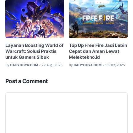
Layanan Boosting World of
Top Up Free Fire Jadi Lebih
Warcraft: Solusi Praktis
Cepat dan Aman Lewat
untuk Gamers Sibuk
Melektekno.id
By
CAHYOGYA.COM
22 Aug, 2025
By
CAHYOGYA.COM
16 Oct, 2025
•
•
Post a Comment