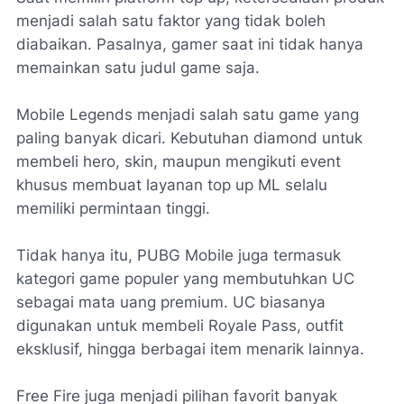
menjadi salah satu faktor yang tidak boleh
diabaikan. Pasalnya, gamer saat ini tidak hanya
memainkan satu judul game saja.
Mobile Legends menjadi salah satu game yang
paling banyak dicari. Kebutuhan diamond untuk
membeli hero, skin, maupun mengikuti event
khusus membuat layanan top up ML selalu
memiliki permintaan tinggi.
Tidak hanya itu, PUBG Mobile juga termasuk
kategori game populer yang membutuhkan UC
sebagai mata uang premium. UC biasanya
digunakan untuk membeli Royale Pass, outfit
eksklusif, hingga berbagai item menarik lainnya.
Free Fire juga menjadi pilihan favorit banyak