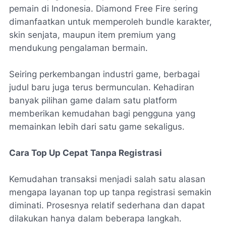
pemain di Indonesia. Diamond Free Fire sering
dimanfaatkan untuk memperoleh bundle karakter,
skin senjata, maupun item premium yang
mendukung pengalaman bermain.
Seiring perkembangan industri game, berbagai
judul baru juga terus bermunculan. Kehadiran
banyak pilihan game dalam satu platform
memberikan kemudahan bagi pengguna yang
memainkan lebih dari satu game sekaligus.
Cara Top Up Cepat Tanpa Registrasi
Kemudahan transaksi menjadi salah satu alasan
mengapa layanan top up tanpa registrasi semakin
diminati. Prosesnya relatif sederhana dan dapat
dilakukan hanya dalam beberapa langkah.