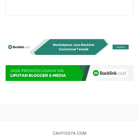
CAHYOGYA.COM