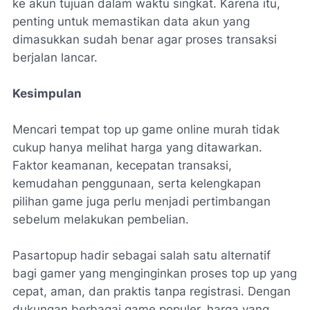
ke akun tujuan dalam waktu singkat. Karena itu,
penting untuk memastikan data akun yang
dimasukkan sudah benar agar proses transaksi
berjalan lancar.
Kesimpulan
Mencari tempat top up game online murah tidak
cukup hanya melihat harga yang ditawarkan.
Faktor keamanan, kecepatan transaksi,
kemudahan penggunaan, serta kelengkapan
pilihan game juga perlu menjadi pertimbangan
sebelum melakukan pembelian.
Pasartopup hadir sebagai salah satu alternatif
bagi gamer yang menginginkan proses top up yang
cepat, aman, dan praktis tanpa registrasi. Dengan
dukungan berbagai game populer, harga yang