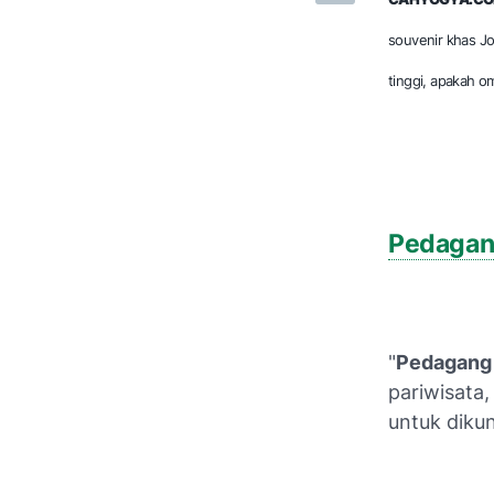
souvenir khas Jo
tinggi, apakah 
Pedagang
"
Pedagang 
pariwisata
untuk dikun