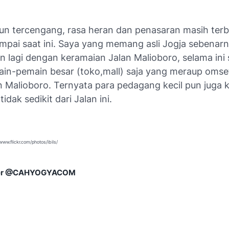
un tercengang, rasa heran dan penasaran masih ter
ampai saat ini. Saya yang memang asli Jogja sebenar
 lagi dengan keramaian Jalan Malioboro, selama ini s
in-pemain besar (toko,mall) saja yang meraup omse
an Malioboro. Ternyata para pedagang kecil pun juga 
tidak sedikit dari Jalan ini.
/www.flickr.com/photos/ibils/
tter @CAHYOGYACOM