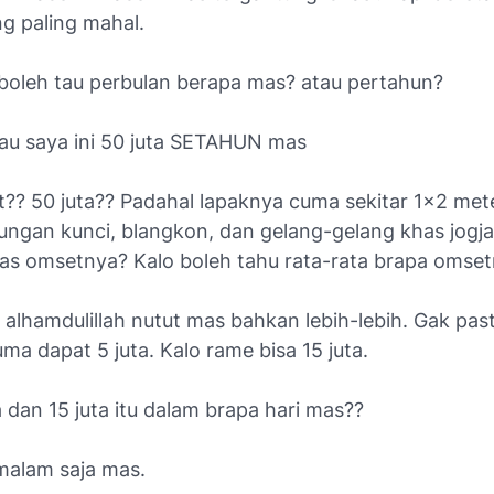
ng paling mahal.
 boleh tau perbulan berapa mas? atau pertahun?
lau saya ini 50 juta SETAHUN mas
t?? 50 juta?? Padahal lapaknya cuma sekitar 1x2 mete
tungan kunci, blangkon, dan gelang-gelang khas jogj
as omsetnya? Kalo boleh tahu rata-rata brapa omse
, alhamdulillah nutut mas bahkan lebih-lebih. Gak past
uma dapat 5 juta. Kalo rame bisa 15 juta.
ta dan 15 juta itu dalam brapa hari mas??
malam saja mas.