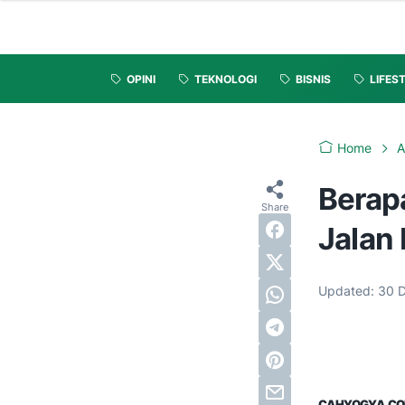
OPINI
TEKNOLOGI
BISNIS
LIFES
Home
A
Berap
Jalan
Updated:
30 
CAHYOGYA.CO