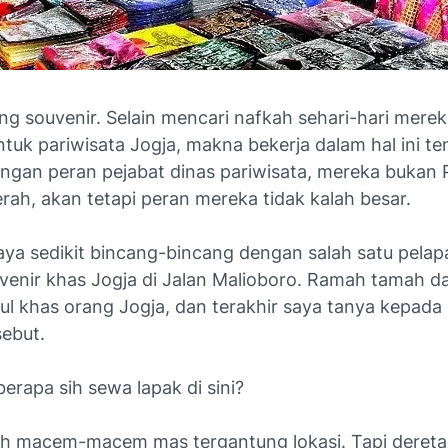
g souvenir. Selain mencari nafkah sehari-hari merek
ntuk pariwisata Jogja, makna bekerja dalam hal ini te
ngan peran pejabat dinas pariwisata, mereka bukan 
rah, akan tetapi peran mereka tidak kalah besar.
ya sedikit bincang-bincang dengan salah satu pela
uvenir khas Jogja di Jalan Malioboro. Ramah tamah d
dul khas orang Jogja, dan terakhir saya tanya kepad
sebut.
berapa sih sewa lapak di sini?
ah macem-macem mas tergantung lokasi. Tapi dereta