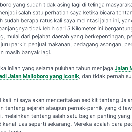
oboro
yang sudah tidak asing lagi di telinga masyarak
enjadi salah satu perhatian saya ketika bicara tenta
h sudah berapa ratus kali saya melintasi jalan ini, yang
panjangnya tidak lebih dari 5 Kilometer ini bergantun
ng, mulai dari pejabat daerah yang berkepentingan, p
juru parkir, penjual makanan, pedagang asongan, pen
n masih banyak lagi.
ka inilah yang selama puluhan tahun menjaga
Jalan 
adi
Jalan Malioboro yang iconik
, dan tidak pernah su
l kali ini saya akan menceritakan sedikit tentang Jal
an tentang sejarah ataupun pernak-pernik yang ditaw
i, melainkan tentang salah satu bagian penting yan
dikenal luas seperti sekarang. Mereka adalah para p
as Jogja.