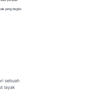
pak yang begitu
ri sebuah
t layak